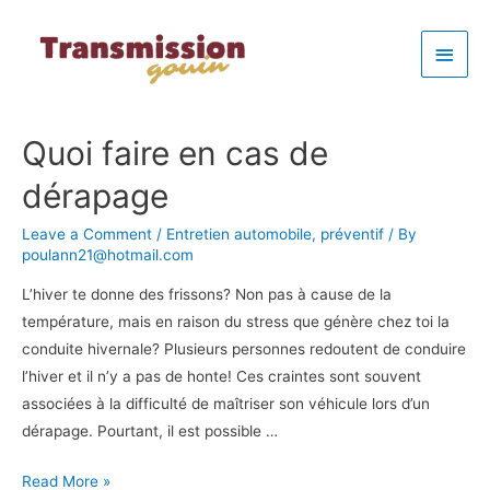
Main
Men
Quoi faire en cas de
dérapage
Leave a Comment
/
Entretien automobile
,
préventif
/ By
poulann21@hotmail.com
L’hiver te donne des frissons? Non pas à cause de la
température, mais en raison du stress que génère chez toi la
conduite hivernale? Plusieurs personnes redoutent de conduire
l’hiver et il n’y a pas de honte! Ces craintes sont souvent
associées à la difficulté de maîtriser son véhicule lors d’un
dérapage. Pourtant, il est possible …
Quoi
Read More »