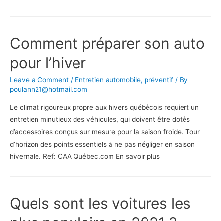
faire
en
cas
Comment préparer son auto
de
dérapage
pour l’hiver
Leave a Comment
/
Entretien automobile
,
préventif
/ By
poulann21@hotmail.com
Le climat rigoureux propre aux hivers québécois requiert un
entretien minutieux des véhicules, qui doivent être dotés
d’accessoires conçus sur mesure pour la saison froide. Tour
d’horizon des points essentiels à ne pas négliger en saison
hivernale. Ref: CAA Québec.com En savoir plus
Quels sont les voitures les